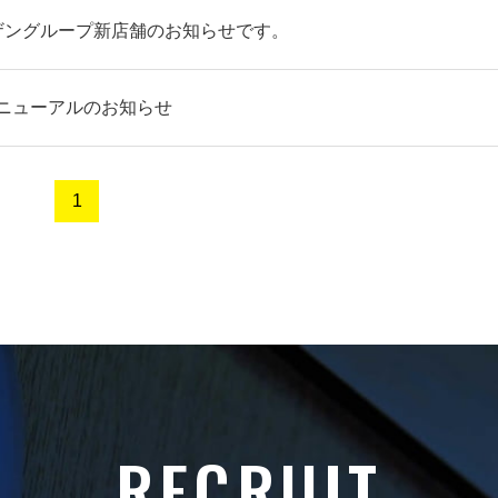
ザングループ新店舗のお知らせです。
リニューアルのお知らせ
1
R
E
C
R
U
I
T