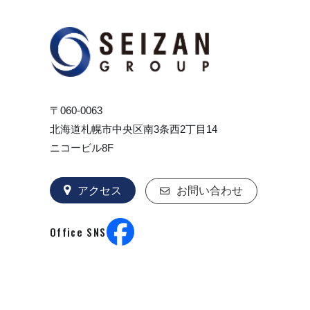
〒060-0063
北海道札幌市中央区南3条西2丁目14
ニコービル8F
アクセス
お問い合わせ
Office SNS