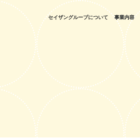
セイザングループについて
事業内容
事業
宿泊・スパ事業
アミューズメ