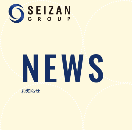
N
E
W
S
飲食
お知らせ